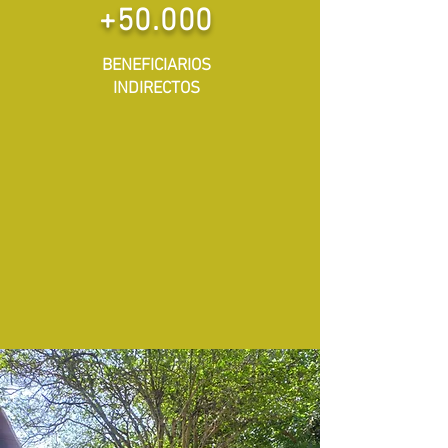
+50.000
BENEFICIARIOS
INDIRECTOS