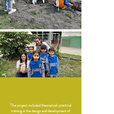
"The project included theoretical-practical
training in the design and development of