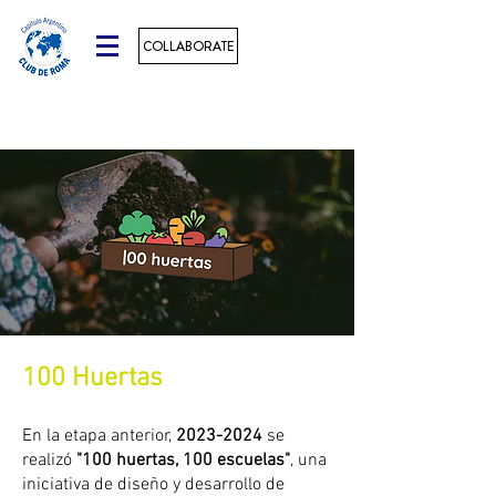
COLLABORATE
100 Huertas
En la etapa anterior,
2023-2024
se
realizó
"100 huertas, 100 escuelas"
, una
iniciativa de diseño y desarrollo de