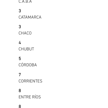
C.A.B.A
3
CATAMARCA
3
CHACO
4
CHUBUT
5
CÓRDOBA
7
CORRIENTES
8
ENTRE RÍOS
8