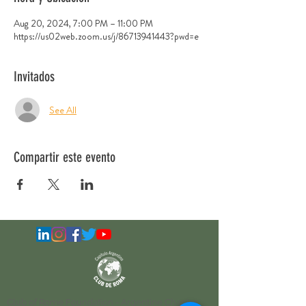
Aug 20, 2024, 7:00 PM – 11:00 PM
https://us02web.zoom.us/j/86713941443?pwd=e
Invitados
See All
Compartir este evento
Club of Rome Foundation
- Argentine Chapter