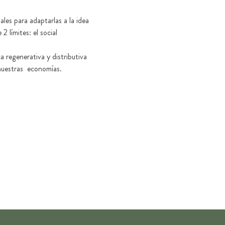
es para adaptarlas a la idea 
 límites: el social 
 regenerativa y distributiva 
nuestras  economías.