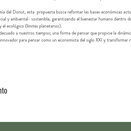
 del Donut, esta  propuesta busca reformar las bases económicas actual
ial y ambiental- sostenible, garantizando el bienestar humano dentro de 2
el ecológico (límites planetarios). 
ecuado a nuestros tiempos; una forma de pensar que propicie la dinámica
 innovador para pensar como un economista del siglo XXI y transformar 
nto