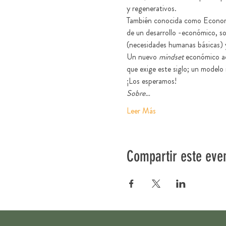
y regenerativos. 
También conocida como Economía
de un desarrollo -económico, soc
(necesidades humanas básicas) y 
Un nuevo 
mindset 
económico ad
que exige este siglo; un modelo
¡Los esperamos!
Sobre…
Leer Más
Compartir este eve