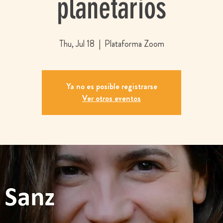
planetarios
Thu, Jul 18
  |  
Plataforma Zoom
Ya no es posible registrarse
Ver otros eventos