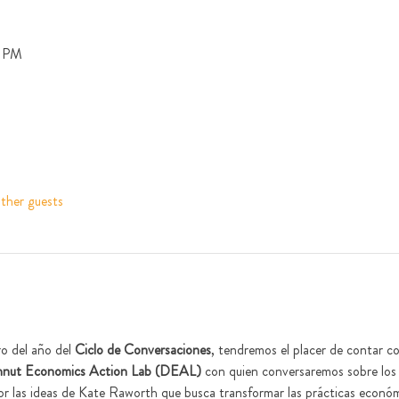
0 PM
ther guests
o del año del 
Ciclo de Conversaciones
, tendremos el placer de contar co
nut Economics Action Lab (DEAL)
 con quien conversaremos sobre los 
por las ideas de Kate Raworth que busca transformar las prácticas económ