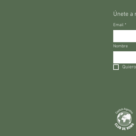
Únete a 
Email
*
Nombre
Quiero